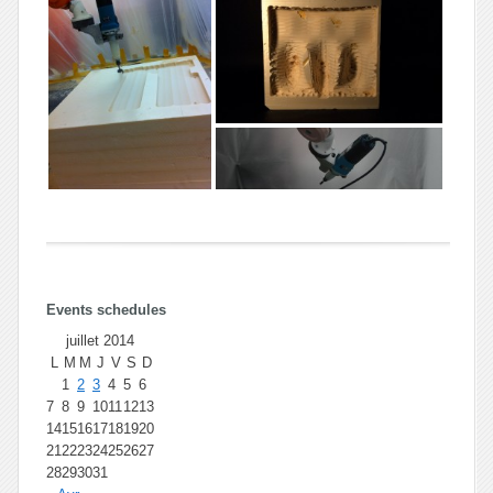
Events schedules
juillet 2014
L
M
M
J
V
S
D
1
2
3
4
5
6
7
8
9
10
11
12
13
14
15
16
17
18
19
20
21
22
23
24
25
26
27
28
29
30
31