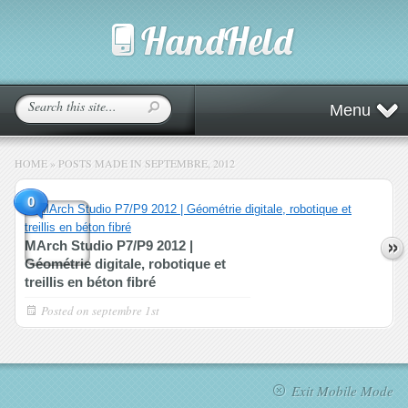
Menu
HOME
»
POSTS MADE IN SEPTEMBRE, 2012
0
MArch Studio P7/P9 2012 |
Géométrie digitale, robotique et
treillis en béton fibré
Posted on
septembre 1st
Exit Mobile Mode