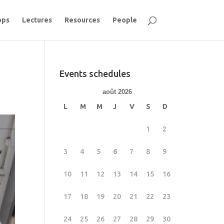
ops
Lectures
Resources
People
Events schedules
août 2026
L
M
M
J
V
S
D
1
2
3
4
5
6
7
8
9
10
11
12
13
14
15
16
17
18
19
20
21
22
23
24
25
26
27
28
29
30