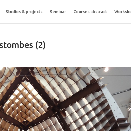
Studios & projects
Seminar
Courses abstract
Worksh
estombes (2)